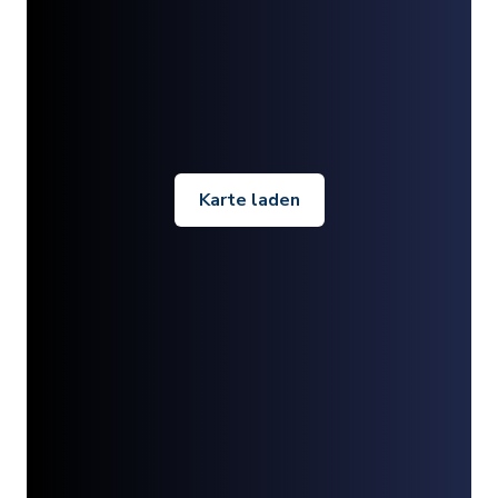
Karte laden