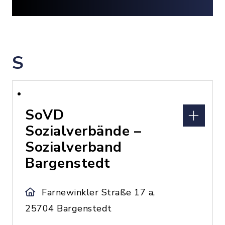
S
SoVD
Sozialverbände –
Sozialverband
Bargenstedt
Farnewinkler Straße 17 a,
25704 Bargenstedt