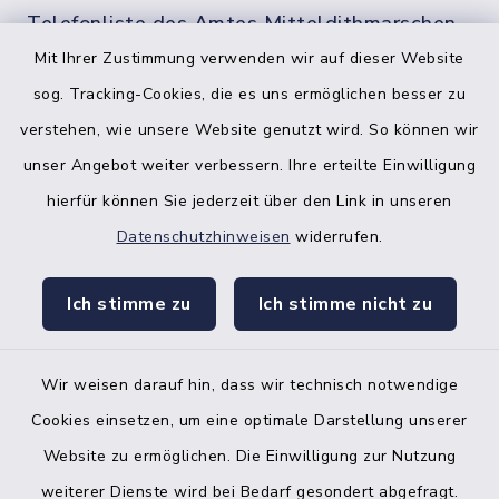
Telefonliste des Amtes Mitteldithmarschen
Mit Ihrer Zustimmung verwenden wir auf dieser Website
sog. Tracking-Cookies, die es uns ermöglichen besser zu
verstehen, wie unsere Website genutzt wird. So können wir
unser Angebot weiter verbessern. Ihre erteilte Einwilligung
hierfür können Sie jederzeit über den Link in unseren
Datenschutzhinweisen
widerrufen.
facebook
instagr
Ich stimme zu
Ich stimme nicht zu
Wir weisen darauf hin, dass wir technisch notwendige
Bankverbindung der Amtskasse
Cookies einsetzen, um eine optimale Darstellung unserer
Website zu ermöglichen. Die Einwilligung zur Nutzung
Kontakt
weiterer Dienste wird bei Bedarf gesondert abgefragt.