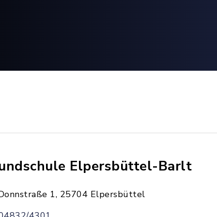
undschule Elpersbüttel-Barlt
Donnstraße 1, 25704 Elpersbüttel
04832/4301