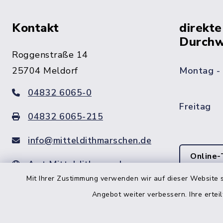
Kontakt
direkte
Durchw
Roggenstraße 14
25704 Meldorf
Montag -
04832 6065-0
Freitag
04832 6065-215
info@mitteldithmarschen.de
Online-
Amt Mitteldithmarschen
Mit Ihrer Zustimmung verwenden wir auf dieser Website s
Haben Sie
keinen ze
Angebot weiter verbessern. Ihre erteil
Telefonn