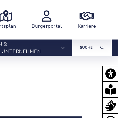
rtsplan
Bürgerportal
Karriere
N &
SUCHE
LUNTERNEHMEN