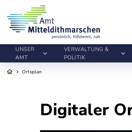
UNSER
VERWALTUNG &
AMT
POLITIK
Ortsplan
Digitaler O