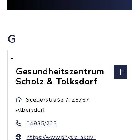
G
Gesundheitszentrum
Scholz & Tolksdorf
Suederstraße 7, 25767
Albersdorf
04835/233
https://www.physio-aktiv-