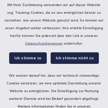
Mit Ihrer Zustimmung verwenden wir auf dieser Website
sog. Tracking-Cookies, die es uns ermöglichen besser zu
verstehen, wie unsere Website genutzt wird. So können wir
unser Angebot weiter verbessern. Ihre erteilte Einwilligung
hierfür können Sie jederzeit über den Link in unseren
Datenschutzhinweisen
widerrufen.
facebook
instagr
Ich stimme zu
Ich stimme nicht zu
Wir weisen darauf hin, dass wir technisch notwendige
Bankverbindung der Amtskasse
Cookies einsetzen, um eine optimale Darstellung unserer
Website zu ermöglichen. Die Einwilligung zur Nutzung
Kontakt
weiterer Dienste wird bei Bedarf gesondert abgefragt.
Weitere Informationen finden Sie in unseren