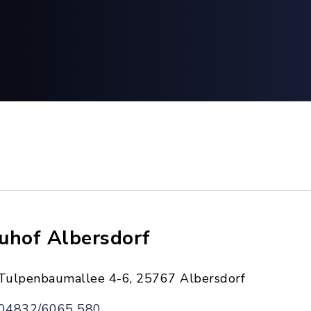
uhof Albersdorf
Tulpenbaumallee 4-6, 25767 Albersdorf
04832/6065 580