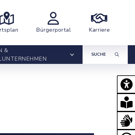
rtsplan
Bürgerportal
Karriere
N &
SUCHE
LUNTERNEHMEN