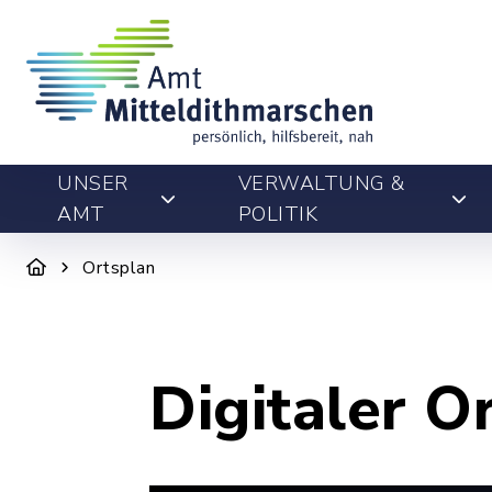
UNSER
VERWALTUNG &
AMT
POLITIK
Ortsplan
Digitaler O