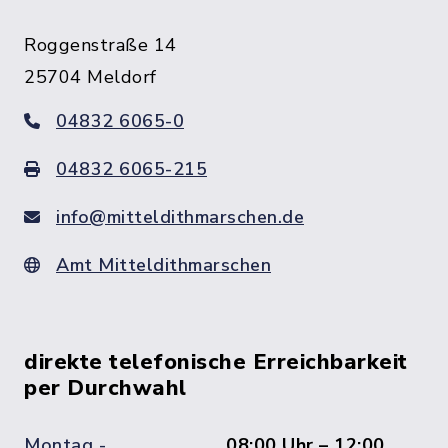
Roggenstraße 14
25704 Meldorf
04832 6065-0
04832 6065-215
info@mitteldithmarschen.de
Amt Mitteldithmarschen
direkte telefonische Erreichbarkeit
per Durchwahl
Montag -
08:00 Uhr – 12:00