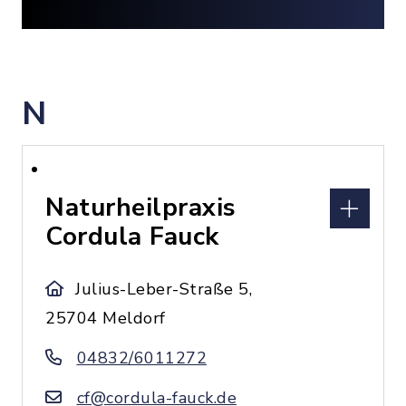
N
Naturheilpraxis
Cordula Fauck
Julius-Leber-Straße 5,
25704 Meldorf
04832/6011272
cf@cordula-fauck.de