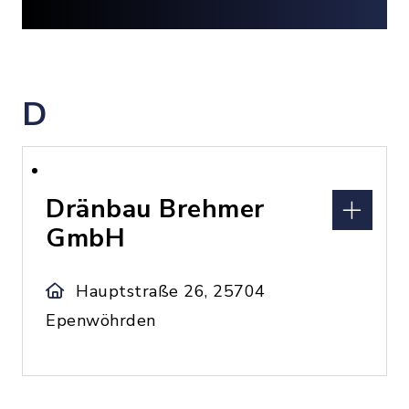
D
Dränbau Brehmer
GmbH
Hauptstraße 26, 25704
Epenwöhrden