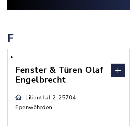
F
Fenster & Türen Olaf
Engelbrecht
Lilienthal 2, 25704
Epenwöhrden