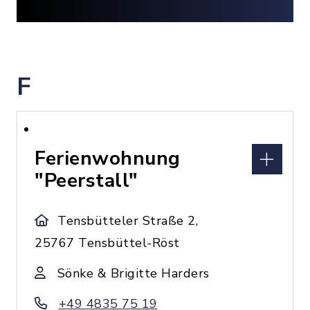
F
Ferienwohnung
"Peerstall"
Tensbütteler Straße 2,
25767 Tensbüttel-Röst
Sönke & Brigitte Harders
+49 4835 75 19