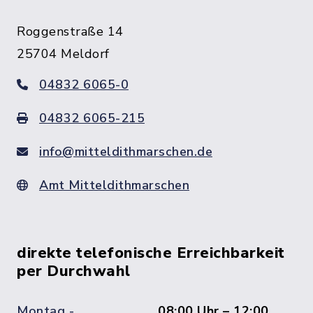
Roggenstraße 14
25704 Meldorf
04832 6065-0
04832 6065-215
info@mitteldithmarschen.de
Amt Mitteldithmarschen
direkte telefonische Erreichbarkeit
per Durchwahl
Montag -
08:00 Uhr – 12:00