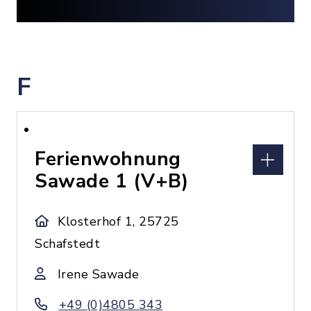
F
Ferienwohnung
Sawade 1 (V+B)
Klosterhof 1, 25725
Schafstedt
Irene Sawade
+49 (0)4805 343