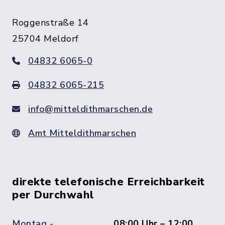
Roggenstraße 14
25704 Meldorf
04832 6065-0
04832 6065-215
info@mitteldithmarschen.de
Amt Mitteldithmarschen
direkte telefonische Erreichbarkeit
per Durchwahl
Montag -
08:00 Uhr – 12:00