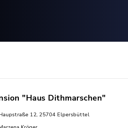
nsion "Haus Dithmarschen"
Haupstraße 12, 25704 Elpersbüttel
Marzena Kröger