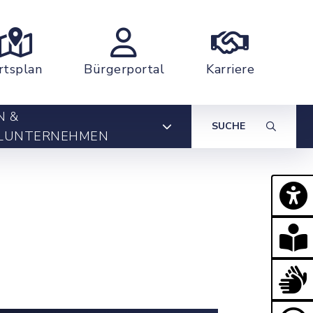
rtsplan
Bürgerportal
Karriere
N &
SUCHE
LUNTERNEHMEN