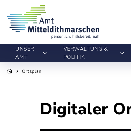
UNSER
VERWALTUNG &
AMT
POLITIK
Ortsplan
Digitaler O