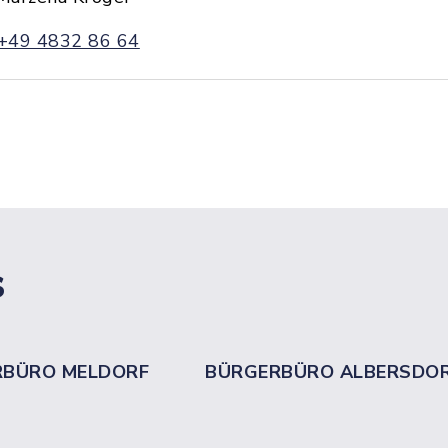
+49 4832 86 64
s
RBÜRO MELDORF
BÜRGERBÜRO ALBERSDO