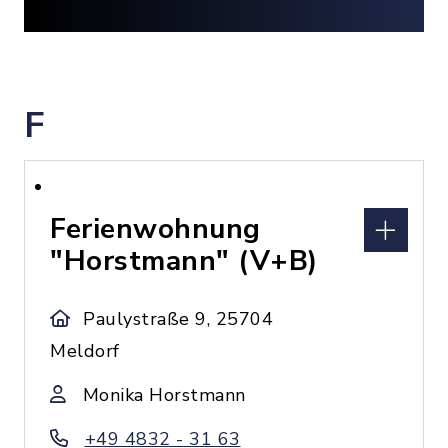
F
Ferienwohnung
"Horstmann" (V+B)
Paulystraße 9, 25704
Meldorf
Monika Horstmann
+49 4832 - 31 63