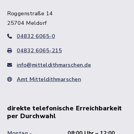
Roggenstraße 14
25704 Meldorf
04832 6065-0
04832 6065-215
info@mitteldithmarschen.de
Amt Mitteldithmarschen
direkte telefonische Erreichbarkeit
per Durchwahl
Montag -
08:00 Uhr – 12:00