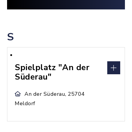
S
Spielplatz "An der
Süderau"
An der Süderau, 25704
Meldorf