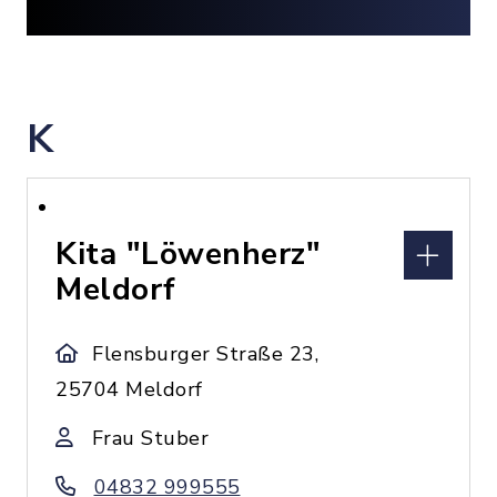
K
Kita "Löwenherz"
Meldorf
Flensburger Straße 23,
25704 Meldorf
Frau Stuber
04832 999555