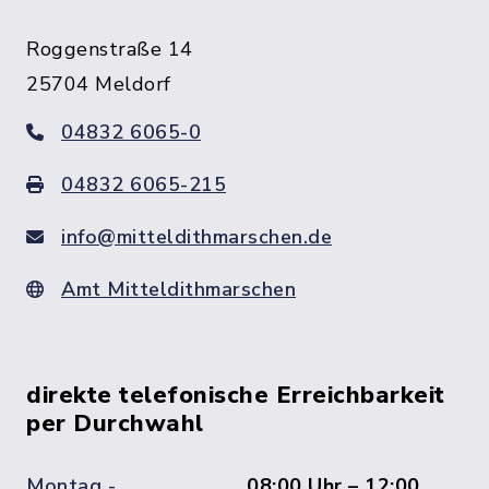
Roggenstraße 14
25704 Meldorf
04832 6065-0
04832 6065-215
info@mitteldithmarschen.de
Amt Mitteldithmarschen
direkte telefonische Erreichbarkeit
per Durchwahl
Montag -
08:00 Uhr – 12:00