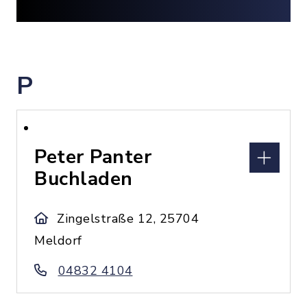
P
Peter Panter
Buchladen
Zingelstraße 12, 25704
Meldorf
04832 4104