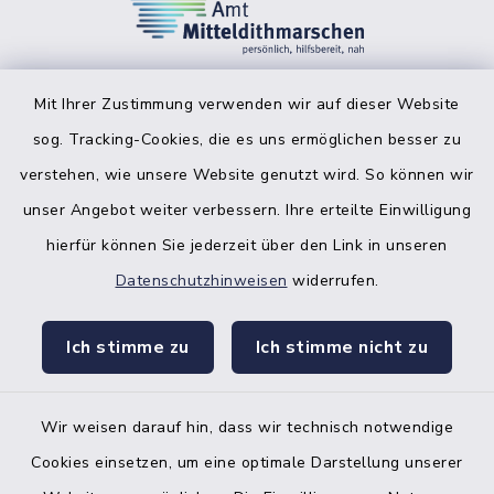
Mit Ihrer Zustimmung verwenden wir auf dieser Website
sog. Tracking-Cookies, die es uns ermöglichen besser zu
facebook
instagr
verstehen, wie unsere Website genutzt wird. So können wir
unser Angebot weiter verbessern. Ihre erteilte Einwilligung
hierfür können Sie jederzeit über den Link in unseren
Datenschutzhinweisen
widerrufen.
Bankverbindung der Amtskasse
Ich stimme zu
Ich stimme nicht zu
Kontakt
Barrierefreiheit
Wir weisen darauf hin, dass wir technisch notwendige
Cookies einsetzen, um eine optimale Darstellung unserer
Datenschutz