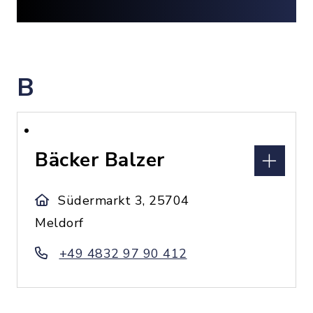
B
Bäcker Balzer
Südermarkt 3, 25704
Meldorf
+49 4832 97 90 412