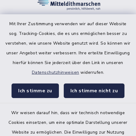
Mit Ihrer Zustimmung verwenden wir auf dieser Website
sog. Tracking-Cookies, die es uns ermöglichen besser zu
facebook
instagr
verstehen, wie unsere Website genutzt wird. So können wir
unser Angebot weiter verbessern. Ihre erteilte Einwilligung
hierfür können Sie jederzeit über den Link in unseren
Datenschutzhinweisen
widerrufen.
Bankverbindung der Amtskasse
Ich stimme zu
Ich stimme nicht zu
Kontakt
Barrierefreiheit
Wir weisen darauf hin, dass wir technisch notwendige
Cookies einsetzen, um eine optimale Darstellung unserer
Datenschutz
Website zu ermöglichen. Die Einwilligung zur Nutzung