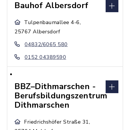
Bauhof Albersdorf
Tulpenbaumallee 4-6,
25767 Albersdorf
04832/6065 580
0152 04389590
BBZ–Dithmarschen -
Berufsbildungszentrum
Dithmarschen
Friedrichshöfer Straße 31,