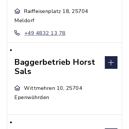
Raiffeisenplatz 18, 25704
Meldorf
+49 4832 13 78
Baggerbetrieb Horst
Sals
Wittmehren 10, 25704
Epenwöhrden