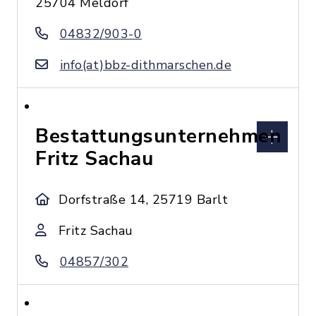
25704 Meldorf
04832/903-0
info(at)bbz-dithmarschen.de
Bestattungsunternehmen
Fritz Sachau
Dorfstraße 14, 25719 Barlt
Fritz Sachau
04857/302