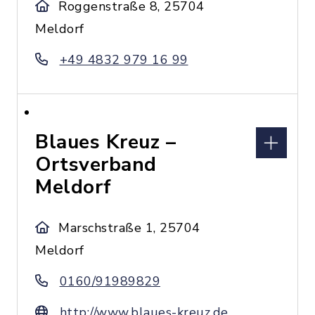
Roggenstraße 8, 25704
Meldorf
+49 4832 979 16 99
Blaues Kreuz –
Ortsverband
Meldorf
Marschstraße 1, 25704
Meldorf
0160/91989829
http://www.blaues-kreuz.de