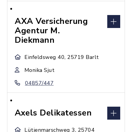
AXA Versicherung
Agentur M.
Diekmann
Einfeldsweg 40, 25719 Barlt
Monika Sjut
04857/447
Axels Delikatessen
Lütjenmarschweg 3, 25704