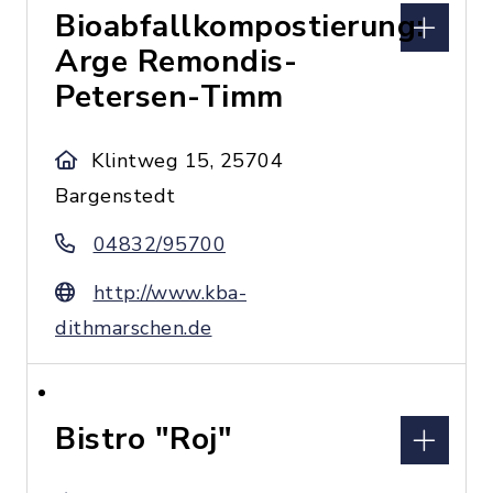
Bioabfallkompostierung:
Arge Remondis-
Petersen-Timm
Klintweg 15, 25704
Bargenstedt
04832/95700
http://www.kba-
dithmarschen.de
Bistro "Roj"