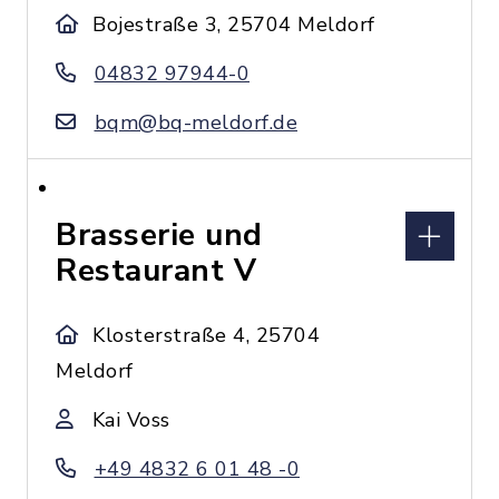
Bojestraße 3, 25704 Meldorf
04832 97944-0
bqm@bq-meldorf.de
Brasserie und
Restaurant V
Klosterstraße 4, 25704
Meldorf
Kai Voss
+49 4832 6 01 48 -0