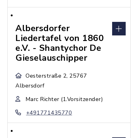
Albersdorfer
Liedertafel von 1860
e.V. - Shantychor De
Gieselauschipper
Oesterstraße 2, 25767
Albersdorf
Marc Richter (1.Vorsitzender)
+491771435770