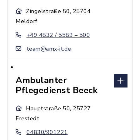
Zingelstraße 50, 25704
Meldorf
+49 4832 / 5589 – 500
team@amx-it.de
Ambulanter
Pflegedienst Beeck
Hauptstraße 50, 25727
Frestedt
04830/901221