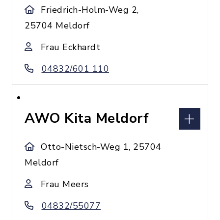
Friedrich-Holm-Weg 2,
25704 Meldorf
Frau Eckhardt
04832/601 110
AWO Kita Meldorf
Otto-Nietsch-Weg 1, 25704
Meldorf
Frau Meers
04832/55077