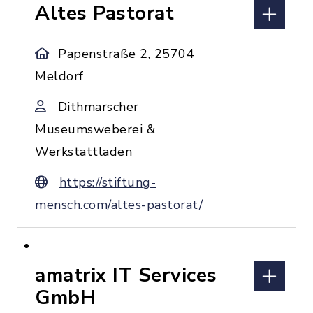
Altes Pastorat
Papenstraße 2, 25704
Meldorf
Dithmarscher
Museumsweberei &
Werkstattladen
https://stiftung-
mensch.com/altes-pastorat/
amatrix IT Services
GmbH