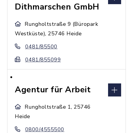
Dithmarschen GmbH
Rungholtstraße 9 (Büropark
Westküste), 25746 Heide
0481/85500
0481/855099
Agentur für Arbeit
Rungholtstraße 1, 25746
Heide
0800/4555500