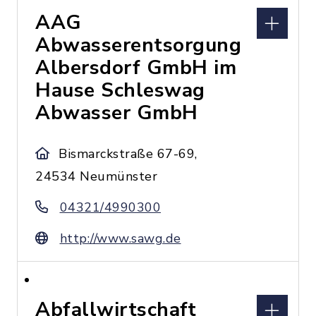
AAG
Abwasserentsorgung
Albersdorf GmbH im
Hause Schleswag
Abwasser GmbH
Bismarckstraße 67-69,
24534 Neumünster
04321/4990300
http://www.sawg.de
Abfallwirtschaft