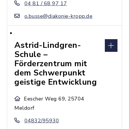
04 81 / 68 97 17
o.busse@diakonie-kropp.de
Astrid-Lindgren-
Schule –
Förderzentrum mit
dem Schwerpunkt
geistige Entwicklung
Eescher Weg 69, 25704
Meldorf
04832/95930