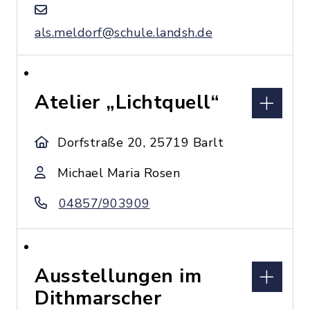
als.meldorf@schule.landsh.de
Atelier „Lichtquell“
Dorfstraße 20, 25719 Barlt
Michael Maria Rosen
04857/903909
Ausstellungen im
Dithmarscher