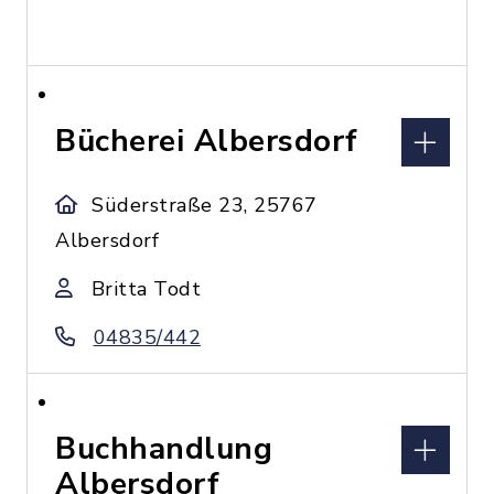
Bücherei Albersdorf
Süderstraße 23, 25767
Albersdorf
Britta Todt
04835/442
Buchhandlung
Albersdorf