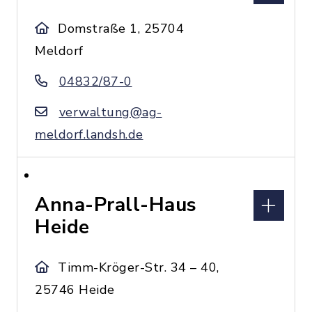
Domstraße 1, 25704
Meldorf
04832/87-0
verwaltung@ag-
meldorf.landsh.de
Anna-Prall-Haus
Heide
Timm-Kröger-Str. 34 – 40,
25746 Heide