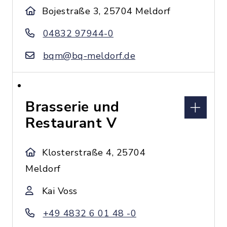
Bojestraße 3, 25704 Meldorf
04832 97944-0
bqm@bq-meldorf.de
Brasserie und
Restaurant V
Klosterstraße 4, 25704
Meldorf
Kai Voss
+49 4832 6 01 48 -0