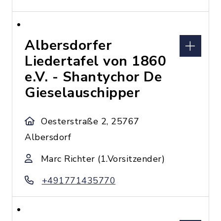
Albersdorfer
Liedertafel von 1860
e.V. - Shantychor De
Gieselauschipper
Oesterstraße 2, 25767
Albersdorf
Marc Richter (1.Vorsitzender)
+491771435770