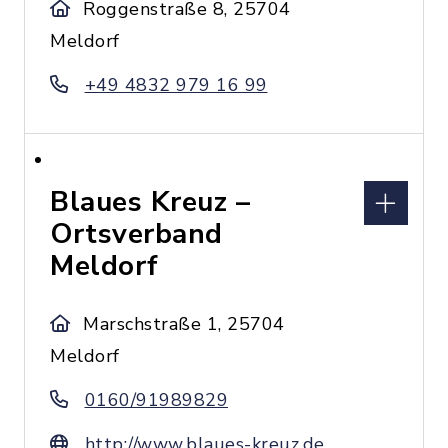
Roggenstraße 8, 25704
Meldorf
+49 4832 979 16 99
Blaues Kreuz –
Ortsverband
Meldorf
Marschstraße 1, 25704
Meldorf
0160/91989829
http://www.blaues-kreuz.de