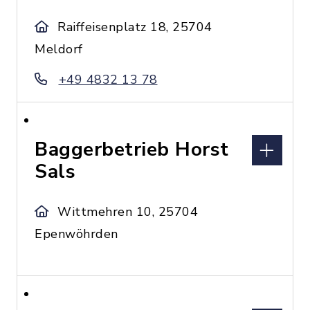
Raiffeisenplatz 18, 25704
Meldorf
+49 4832 13 78
Baggerbetrieb Horst
Sals
Wittmehren 10, 25704
Epenwöhrden