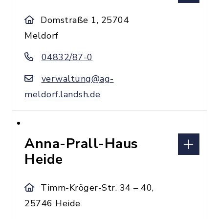
Domstraße 1, 25704
Meldorf
04832/87-0
verwaltung@ag-
meldorf.landsh.de
Anna-Prall-Haus
Heide
Timm-Kröger-Str. 34 – 40,
25746 Heide