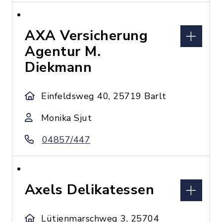
AXA Versicherung
Agentur M.
Diekmann
Einfeldsweg 40, 25719 Barlt
Monika Sjut
04857/447
Axels Delikatessen
Lütjenmarschweg 3, 25704