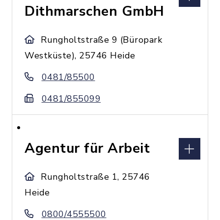
Dithmarschen GmbH
Rungholtstraße 9 (Büropark
Westküste), 25746 Heide
0481/85500
0481/855099
Agentur für Arbeit
Rungholtstraße 1, 25746
Heide
0800/4555500