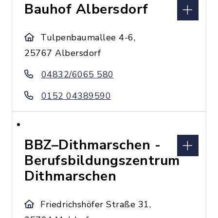
Bauhof Albersdorf
Tulpenbaumallee 4-6,
25767 Albersdorf
04832/6065 580
0152 04389590
BBZ–Dithmarschen -
Berufsbildungszentrum
Dithmarschen
Friedrichshöfer Straße 31,