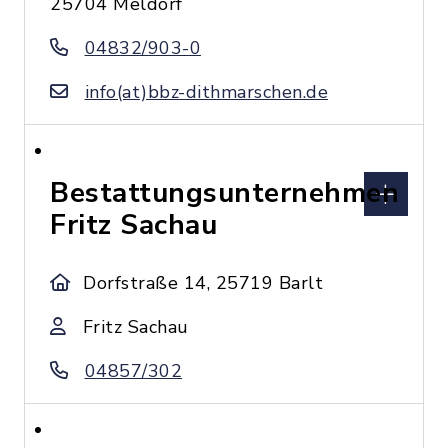
25704 Meldorf
04832/903-0
info(at)bbz-dithmarschen.de
Bestattungsunternehmen
Fritz Sachau
Dorfstraße 14, 25719 Barlt
Fritz Sachau
04857/302