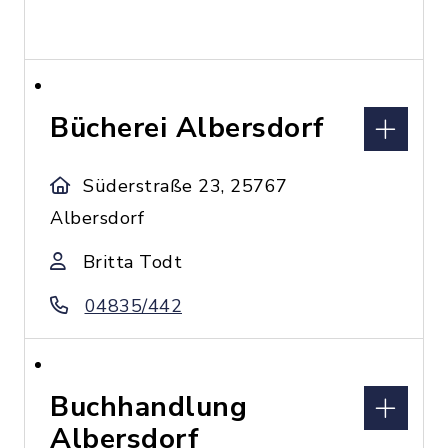
Bücherei Albersdorf
Süderstraße 23, 25767
Albersdorf
Britta Todt
04835/442
Buchhandlung
Albersdorf