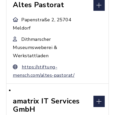
Altes Pastorat
Papenstraße 2, 25704
Meldorf
Dithmarscher
Museumsweberei &
Werkstattladen
https://stiftung-
mensch.com/altes-pastorat/
amatrix IT Services
GmbH