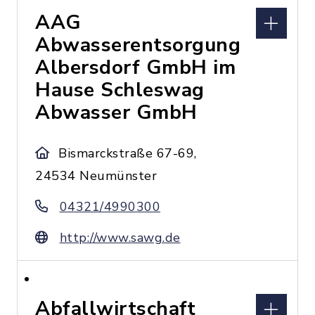
AAG
Abwasserentsorgung
Albersdorf GmbH im
Hause Schleswag
Abwasser GmbH
Bismarckstraße 67-69,
24534 Neumünster
04321/4990300
http://www.sawg.de
Abfallwirtschaft