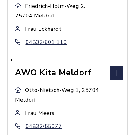
Friedrich-Holm-Weg 2,
25704 Meldorf
Frau Eckhardt
04832/601 110
AWO Kita Meldorf
Otto-Nietsch-Weg 1, 25704
Meldorf
Frau Meers
04832/55077