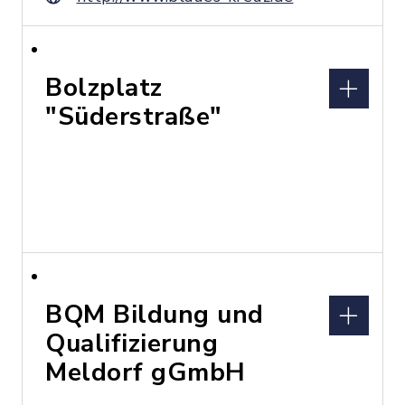
Bolzplatz
"Süderstraße"
BQM Bildung und
Qualifizierung
Meldorf gGmbH