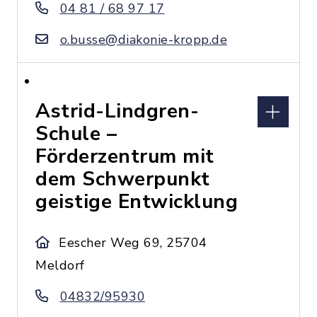
04 81 / 68 97 17
o.busse@diakonie-kropp.de
Astrid-Lindgren-
Schule –
Förderzentrum mit
dem Schwerpunkt
geistige Entwicklung
Eescher Weg 69, 25704
Meldorf
04832/95930