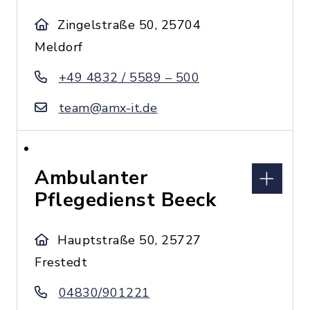
Zingelstraße 50, 25704
Meldorf
+49 4832 / 5589 – 500
team@amx-it.de
Ambulanter
Pflegedienst Beeck
Hauptstraße 50, 25727
Frestedt
04830/901221