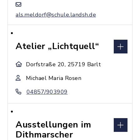
als.meldorf@schule.landsh.de
Atelier „Lichtquell“
Dorfstraße 20, 25719 Barlt
Michael Maria Rosen
04857/903909
Ausstellungen im
Dithmarscher