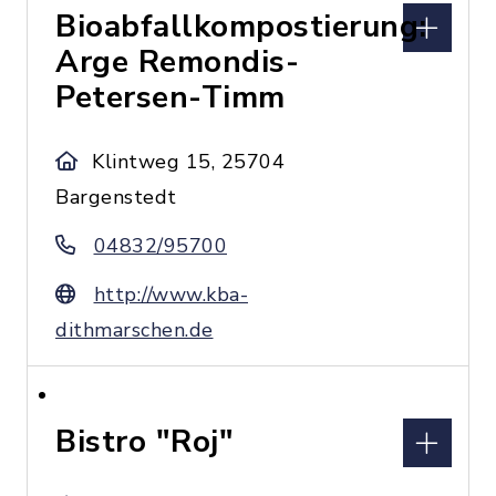
Bioabfallkompostierung:
Arge Remondis-
Petersen-Timm
Klintweg 15, 25704
Bargenstedt
04832/95700
http://www.kba-
dithmarschen.de
Bistro "Roj"