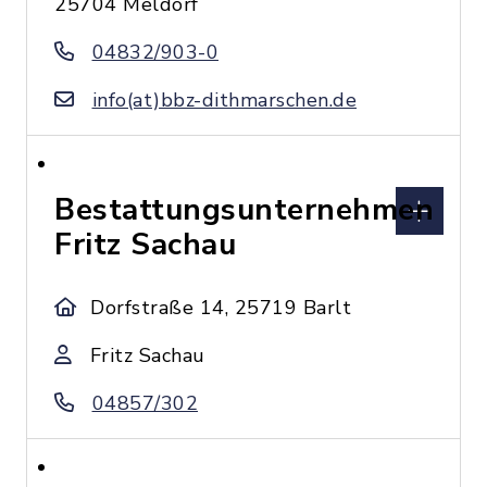
25704 Meldorf
04832/903-0
info(at)bbz-dithmarschen.de
Bestattungsunternehmen
Fritz Sachau
Dorfstraße 14, 25719 Barlt
Fritz Sachau
04857/302