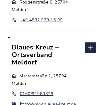
Roggenstraße 8, 25704
Meldorf
+49 4832 979 16 99
Blaues Kreuz –
Ortsverband
Meldorf
Marschstraße 1, 25704
Meldorf
0160/91989829
http://www.blaues-kreuz.de