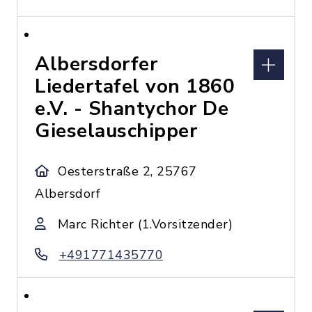
Albersdorfer
Liedertafel von 1860
e.V. - Shantychor De
Gieselauschipper
Oesterstraße 2, 25767
Albersdorf
Marc Richter (1.Vorsitzender)
+491771435770