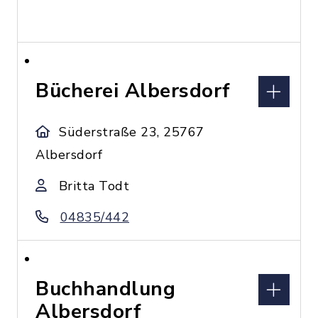
Bücherei Albersdorf
Süderstraße 23, 25767
Albersdorf
Britta Todt
04835/442
Buchhandlung
Albersdorf