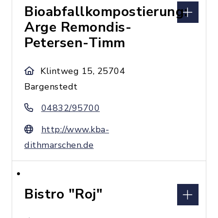
Bioabfallkompostierung:
Arge Remondis-
Petersen-Timm
Klintweg 15, 25704
Bargenstedt
04832/95700
http://www.kba-
dithmarschen.de
Bistro "Roj"