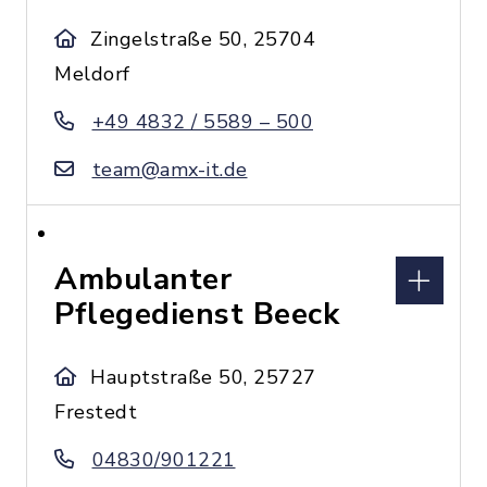
Zingelstraße 50, 25704
Meldorf
+49 4832 / 5589 – 500
team@amx-it.de
Ambulanter
Pflegedienst Beeck
Hauptstraße 50, 25727
Frestedt
04830/901221