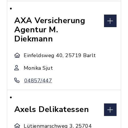
AXA Versicherung
Agentur M.
Diekmann
Einfeldsweg 40, 25719 Barlt
Monika Sjut
04857/447
Axels Delikatessen
Lütjenmarschweg 3, 25704