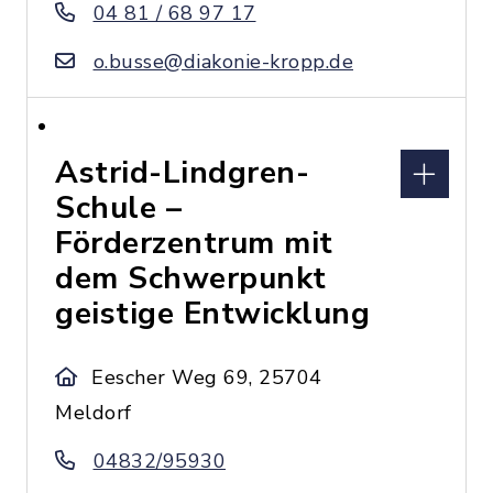
04 81 / 68 97 17
o.busse@diakonie-kropp.de
Astrid-Lindgren-
Schule –
Förderzentrum mit
dem Schwerpunkt
geistige Entwicklung
Eescher Weg 69, 25704
Meldorf
04832/95930