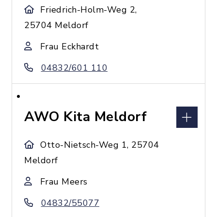
Friedrich-Holm-Weg 2,
25704 Meldorf
Frau Eckhardt
04832/601 110
AWO Kita Meldorf
Otto-Nietsch-Weg 1, 25704
Meldorf
Frau Meers
04832/55077