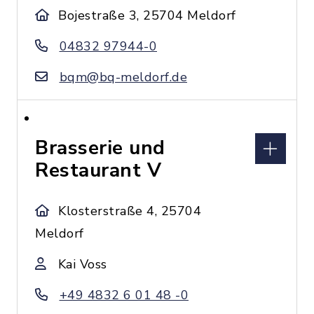
Bojestraße 3, 25704 Meldorf
04832 97944-0
bqm@bq-meldorf.de
Brasserie und
Restaurant V
Klosterstraße 4, 25704
Meldorf
Kai Voss
+49 4832 6 01 48 -0