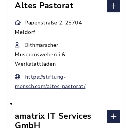
Altes Pastorat
Papenstraße 2, 25704
Meldorf
Dithmarscher
Museumsweberei &
Werkstattladen
https://stiftung-
mensch.com/altes-pastorat/
amatrix IT Services
GmbH