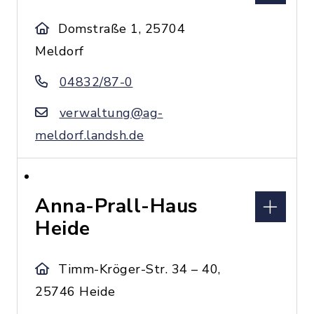
Domstraße 1, 25704
Meldorf
04832/87-0
verwaltung@ag-
meldorf.landsh.de
Anna-Prall-Haus
Heide
Timm-Kröger-Str. 34 – 40,
25746 Heide