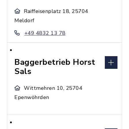
Raiffeisenplatz 18, 25704
Meldorf
+49 4832 13 78
Baggerbetrieb Horst
Sals
Wittmehren 10, 25704
Epenwöhrden