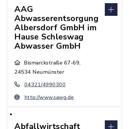
AAG
Abwasserentsorgung
Albersdorf GmbH im
Hause Schleswag
Abwasser GmbH
Bismarckstraße 67-69,
24534 Neumünster
04321/4990300
http://www.sawg.de
Abfallwirtschaft