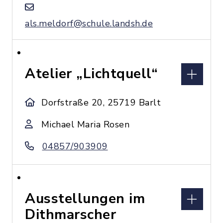
als.meldorf@schule.landsh.de
Atelier „Lichtquell“
Dorfstraße 20, 25719 Barlt
Michael Maria Rosen
04857/903909
Ausstellungen im
Dithmarscher