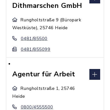
Dithmarschen GmbH
Rungholtstraße 9 (Büropark
Westküste), 25746 Heide
0481/85500
0481/855099
Agentur für Arbeit
Rungholtstraße 1, 25746
Heide
0800/4555500