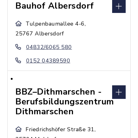
Bauhof Albersdorf
Tulpenbaumallee 4-6,
25767 Albersdorf
04832/6065 580
0152 04389590
BBZ–Dithmarschen -
Berufsbildungszentrum
Dithmarschen
Friedrichshöfer Straße 31,