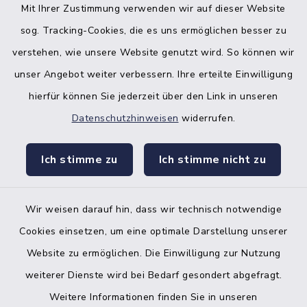
Mit Ihrer Zustimmung verwenden wir auf dieser Website
sog. Tracking-Cookies, die es uns ermöglichen besser zu
verstehen, wie unsere Website genutzt wird. So können wir
unser Angebot weiter verbessern. Ihre erteilte Einwilligung
hierfür können Sie jederzeit über den Link in unseren
Datenschutzhinweisen
widerrufen.
facebook
instagr
Ich stimme zu
Ich stimme nicht zu
Wir weisen darauf hin, dass wir technisch notwendige
Bankverbindung der Amtskasse
Cookies einsetzen, um eine optimale Darstellung unserer
Website zu ermöglichen. Die Einwilligung zur Nutzung
Kontakt
weiterer Dienste wird bei Bedarf gesondert abgefragt.
Weitere Informationen finden Sie in unseren
Barrierefreiheit