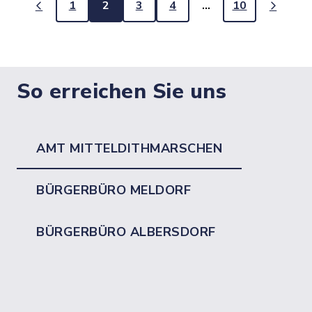
1
2
3
4
…
10
So erreichen Sie uns
AMT MITTELDITHMARSCHEN
BÜRGERBÜRO MELDORF
BÜRGERBÜRO ALBERSDORF