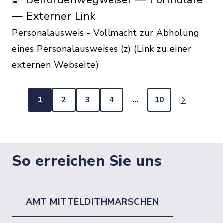
Behördenwegweiser — Formulare
— Externer Link
Personalausweis - Vollmacht zur Abholung
eines Personalausweises (z) (Link zu einer
externen Webseite)
1
2
3
4
…
10
So erreichen Sie uns
AMT MITTELDITHMARSCHEN