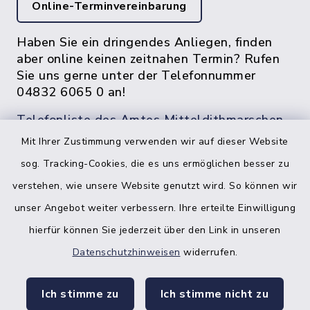
Online-Terminvereinbarung
Haben Sie ein dringendes Anliegen, finden
aber online keinen zeitnahen Termin? Rufen
Sie uns gerne unter der Telefonnummer
04832 6065 0 an!
Telefonliste des Amtes Mitteldithmarschen
Mit Ihrer Zustimmung verwenden wir auf dieser Website
sog. Tracking-Cookies, die es uns ermöglichen besser zu
verstehen, wie unsere Website genutzt wird. So können wir
unser Angebot weiter verbessern. Ihre erteilte Einwilligung
hierfür können Sie jederzeit über den Link in unseren
Datenschutzhinweisen
widerrufen.
facebook
instagr
Ich stimme zu
Ich stimme nicht zu