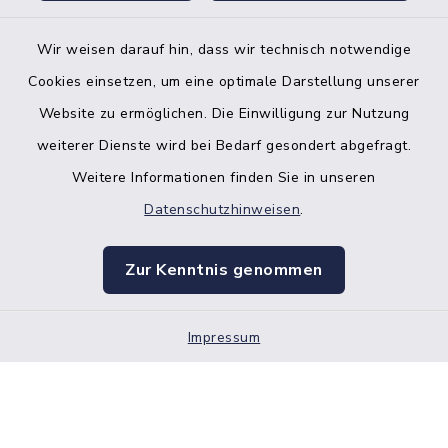
Wir weisen darauf hin, dass wir technisch notwendige
Bankverbindung der Amtskasse
Cookies einsetzen, um eine optimale Darstellung unserer
Website zu ermöglichen. Die Einwilligung zur Nutzung
Kontakt
weiterer Dienste wird bei Bedarf gesondert abgefragt.
Weitere Informationen finden Sie in unseren
Barrierefreiheit
Datenschutzhinweisen
.
Datenschutz
Zur Kenntnis genommen
Impressum
Impressum
Sitemap
Cookie-Einstellungen