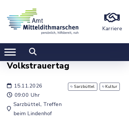
Karriere
Volkstrauertag
15.11.2026
Sarzbüttel
Kultur
09:00 Uhr
Sarzbüttel, Treffen
beim Lindenhof