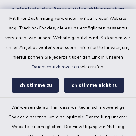
Telefonliste des Amtes Mitteldithmarschen
Mit Ihrer Zustimmung verwenden wir auf dieser Website
sog. Tracking-Cookies, die es uns ermöglichen besser zu
verstehen, wie unsere Website genutzt wird. So können wir
unser Angebot weiter verbessern. Ihre erteilte Einwilligung
hierfür können Sie jederzeit über den Link in unseren
Datenschutzhinweisen
widerrufen.
facebook
instagr
Ich stimme zu
Ich stimme nicht zu
Wir weisen darauf hin, dass wir technisch notwendige
Bankverbindung der Amtskasse
Cookies einsetzen, um eine optimale Darstellung unserer
Website zu ermöglichen. Die Einwilligung zur Nutzung
Kontakt