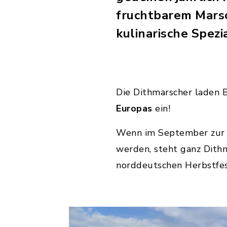
fruchtbarem Marsc
kulinarische Spezi
Die Dithmarscher laden B
Europas
ein!
Wenn im September zur 
werden, steht ganz Dith
norddeutschen Herbstfes