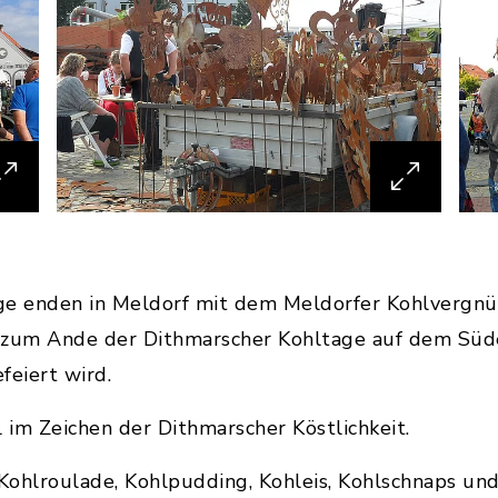
ge enden in Meldorf mit dem Meldorfer Kohlvergn
zum Ande der Dithmarscher Kohltage auf dem Süd
eiert wird.
l im Zeichen der Dithmarscher Köstlichkeit.
: Kohlroulade, Kohlpudding, Kohleis, Kohlschnaps und