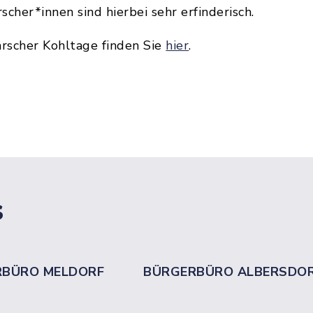
cher*innen sind hierbei sehr erfinderisch.
scher Kohltage finden Sie
hier
.
s
RBÜRO MELDORF
BÜRGERBÜRO ALBERSDO