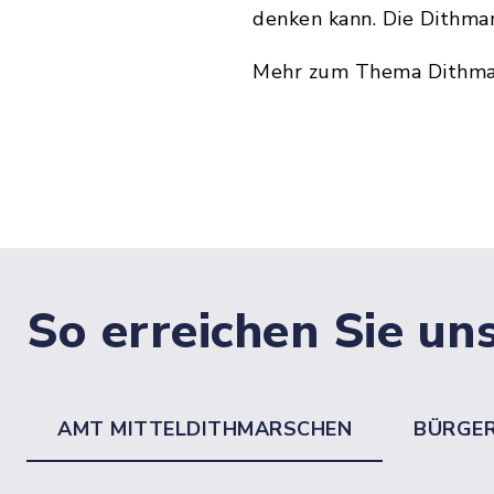
denken kann. Die Dithmars
Mehr zum Thema Dithmar
So erreichen Sie un
AMT MITTELDITHMARSCHEN
BÜRGE