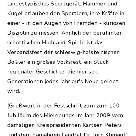
landestypisches Sportgerät. Hammer und
Kugel erlauben den Sportlern, ihre Kräfte in
einer - in den Augen von Fremden - kuriosen
Disziplin zu messen. Ähnlich der berühmten
schottischen Highland-Spiele ist das
Verbandsfest der schleswig-holsteinischen
Boßler ein großes Volksfest, ein Stück
regionaler Geschichte, die hier seit
Generationen jedes Jahr aufs Neue gelebt
wird."
(Grußwort in der Festschrift zum zum 100.
Jubiläum des Mielebunds im Jahr 2009 vom
damaligen Kreispräsidenten Kartsen Peters
und dem damaligen Landrat Dr. Jörn Klimant)