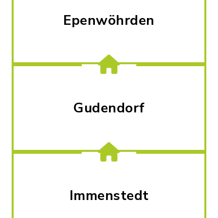
Epenwöhrden
Gudendorf
Immenstedt