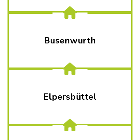
Busenwurth
Elpersbüttel