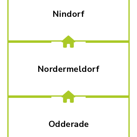
Nindorf
Nordermeldorf
Odderade