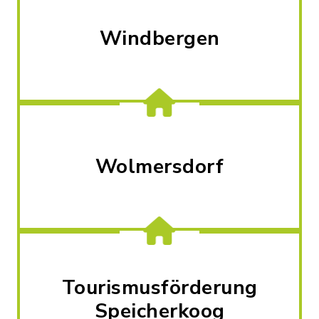
Windbergen
Wolmersdorf
Tourismusförderung
Speicherkoog