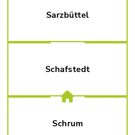
Sarzbüttel
Schafstedt
Schrum