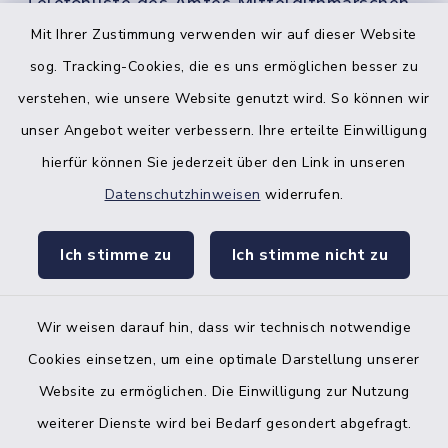
Telefonliste des Amtes Mitteldithmarschen
Mit Ihrer Zustimmung verwenden wir auf dieser Website
sog. Tracking-Cookies, die es uns ermöglichen besser zu
verstehen, wie unsere Website genutzt wird. So können wir
unser Angebot weiter verbessern. Ihre erteilte Einwilligung
hierfür können Sie jederzeit über den Link in unseren
Datenschutzhinweisen
widerrufen.
facebook
instagr
Ich stimme zu
Ich stimme nicht zu
Wir weisen darauf hin, dass wir technisch notwendige
Bankverbindung der Amtskasse
Cookies einsetzen, um eine optimale Darstellung unserer
Website zu ermöglichen. Die Einwilligung zur Nutzung
Kontakt
weiterer Dienste wird bei Bedarf gesondert abgefragt.