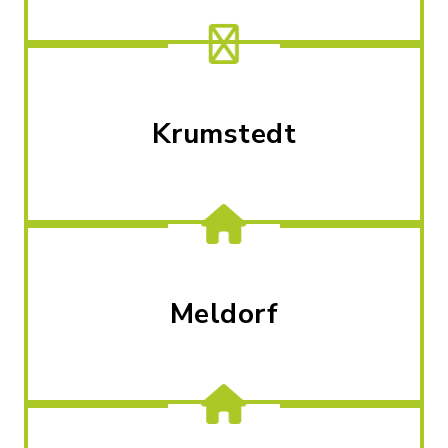
Krumstedt
Meldorf