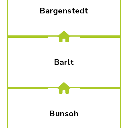
Bargenstedt
Barlt
Bunsoh