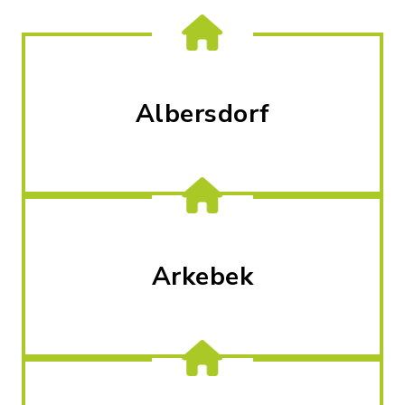
Albersdorf
Arkebek