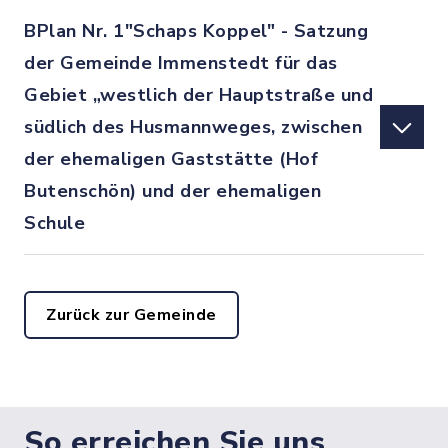
BPlan Nr. 1"Schaps Koppel" - Satzung
der Gemeinde Immenstedt für das
Gebiet „westlich der Hauptstraße und
südlich des Husmannweges, zwischen
der ehemaligen Gaststätte (Hof
Butenschön) und der ehemaligen
Schule
Zurück zur Gemeinde
So erreichen Sie uns