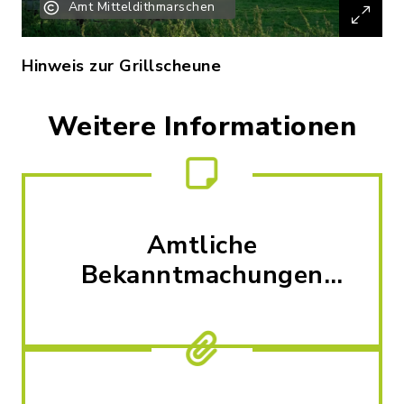
Amt Mitteldithmarschen
Hinweis zur Grillscheune
Weitere Informationen
Amtliche
Bekanntmachungen
und Nachrichten