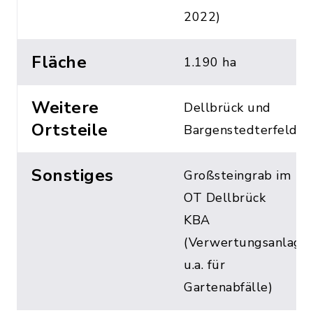
2022)
Fläche
1.190 ha
Weitere
Dellbrück und
Ortsteile
Bargenstedterfeld
Sonstiges
Großsteingrab im
OT Dellbrück
KBA
(Verwertungsanlage
u.a. für
Gartenabfälle)