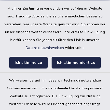
Mit Ihrer Zustimmung verwenden wir auf dieser Website
sog. Tracking-Cookies, die es uns ermöglichen besser zu
facebook
instagr
verstehen, wie unsere Website genutzt wird. So können wir
unser Angebot weiter verbessern. Ihre erteilte Einwilligung
hierfür können Sie jederzeit über den Link in unseren
Datenschutzhinweisen
widerrufen.
Bankverbindung der Amtskasse
Ich stimme zu
Ich stimme nicht zu
Kontakt
Barrierefreiheit
Wir weisen darauf hin, dass wir technisch notwendige
Cookies einsetzen, um eine optimale Darstellung unserer
Datenschutz
Website zu ermöglichen. Die Einwilligung zur Nutzung
Impressum
weiterer Dienste wird bei Bedarf gesondert abgefragt.