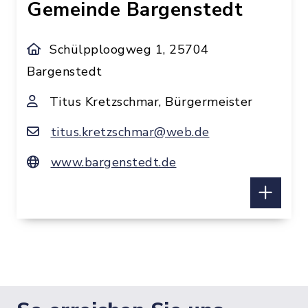
Gemeinde Bargenstedt
Schülpploogweg 1, 25704
Bargenstedt
Titus Kretzschmar, Bürgermeister
titus.kretzschmar@web.de
www.bargenstedt.de