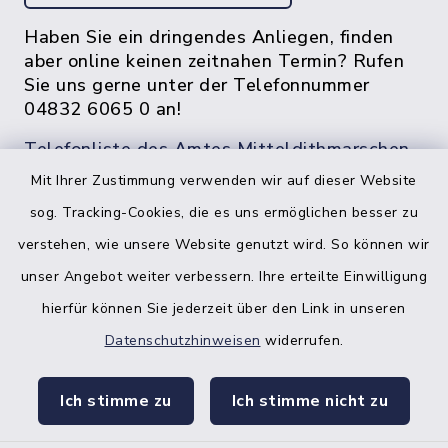
Haben Sie ein dringendes Anliegen, finden
aber online keinen zeitnahen Termin? Rufen
Sie uns gerne unter der Telefonnummer
04832 6065 0 an!
Telefonliste des Amtes Mitteldithmarschen
Mit Ihrer Zustimmung verwenden wir auf dieser Website
sog. Tracking-Cookies, die es uns ermöglichen besser zu
verstehen, wie unsere Website genutzt wird. So können wir
unser Angebot weiter verbessern. Ihre erteilte Einwilligung
hierfür können Sie jederzeit über den Link in unseren
Datenschutzhinweisen
widerrufen.
facebook
instagr
Ich stimme zu
Ich stimme nicht zu