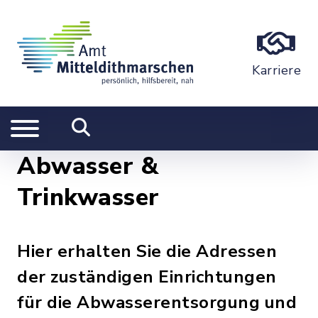
Karriere
Abwasser &
Trinkwasser
Hier erhalten Sie die Adressen
der zuständigen Einrichtungen
für die Abwasserentsorgung und