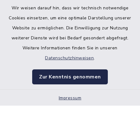
Wir weisen darauf hin, dass wir technisch notwendige
Bankverbindung der Amtskasse
Cookies einsetzen, um eine optimale Darstellung unserer
Website zu ermöglichen. Die Einwilligung zur Nutzung
Kontakt
weiterer Dienste wird bei Bedarf gesondert abgefragt.
Weitere Informationen finden Sie in unseren
Barrierefreiheit
Datenschutzhinweisen
.
Datenschutz
Zur Kenntnis genommen
Impressum
Impressum
Sitemap
Cookie-Einstellungen