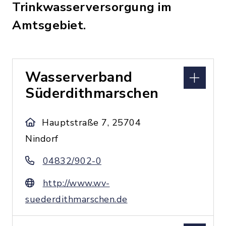
Trinkwasserversorgung im
Amtsgebiet.
Wasserverband
Süderdithmarschen
Hauptstraße 7, 25704
Nindorf
04832/902-0
http://www.wv-
suederdithmarschen.de