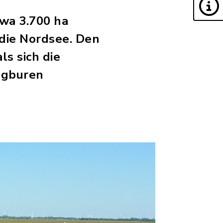
wa 3.700 ha
die Nordsee. Den
s sich die
ingburen