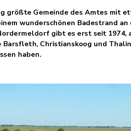
ig größte Gemeinde des Amtes mit et
 einem wunderschönen Badestrand an 
dermeldorf gibt es erst seit 1974, al
e Barsfleth, Christianskoog und Thal
ssen haben.