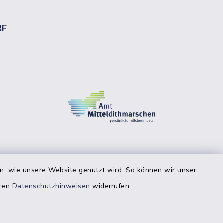
RF
en, wie unsere Website genutzt wird. So können wir unser
eren
Datenschutzhinweisen
widerrufen.