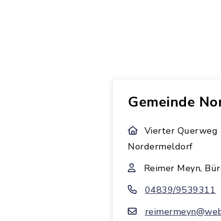
Gemeinde No
Vierter Querweg 
Nordermeldorf
Reimer Meyn, Bür
04839/9539311
reimermeyn@web