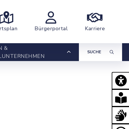
rtsplan
Bürgerportal
Karriere
N &
SUCHE
LUNTERNEHMEN