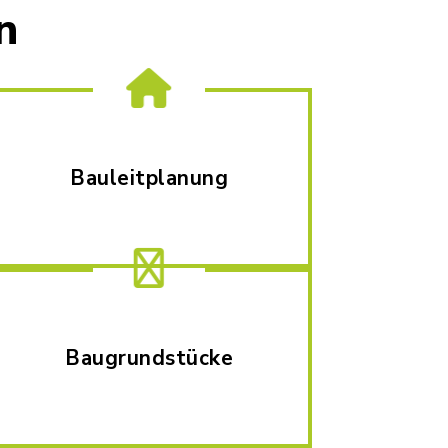
n
Bauleitplanung
Baugrundstücke