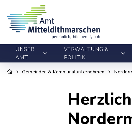
UNSER
VERWALTUNG &
AMT
POLITIK
Gemeinden & Kommunalunternehmen
Norderm
Herzlic
Norderm