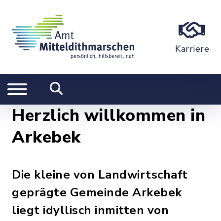
Karriere
Herzlich willkommen in
Arkebek
Die kleine von Landwirtschaft
geprägte Gemeinde Arkebek
liegt idyllisch inmitten von