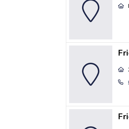
Fr
Fr