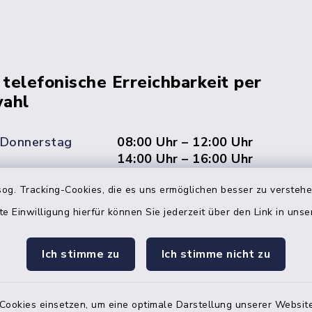
 telefonische Erreichbarkeit per
ahl
 Donnerstag
08:00 Uhr – 12:00 Uhr
14:00 Uhr – 16:00 Uhr
og. Tracking-Cookies, die es uns ermöglichen besser zu versteh
08:00 Uhr – 12:00 Uhr
te Einwilligung hierfür können Sie jederzeit über den Link in uns
Ich stimme zu
Ich stimme nicht zu
Terminvereinbarung
 ein dringendes Anliegen, finden aber online
Cookies einsetzen, um eine optimale Darstellung unserer Website