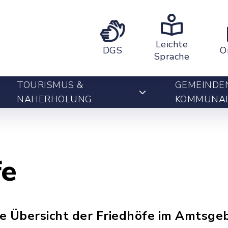
Leichte
DGS
O
Sprache
TOURISMUS &
GEMEINDE
NAHERHOLUNG
KOMMUNA
fe
ne Übersicht der Friedhöfe im Amtsgeb