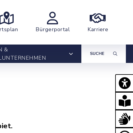
rtsplan
Bürgerportal
Karriere
N &
SUCHE
LUNTERNEHMEN
iet.