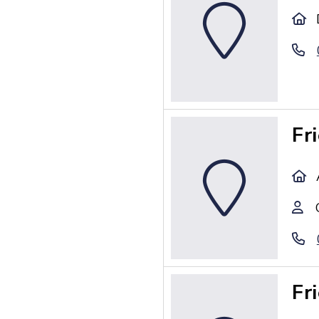
Fr
Fr