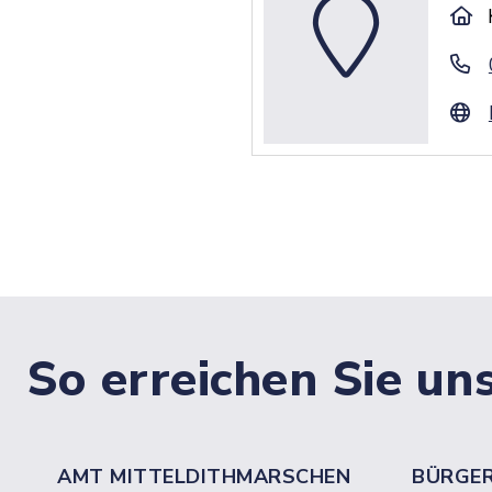
So erreichen Sie un
AMT MITTELDITHMARSCHEN
BÜRGE