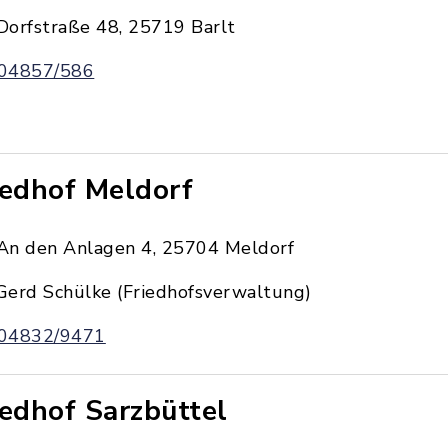
Dorfstraße 48, 25719 Barlt
04857/586
iedhof Meldorf
An den Anlagen 4, 25704 Meldorf
Gerd Schülke (Friedhofsverwaltung)
04832/9471
iedhof Sarzbüttel