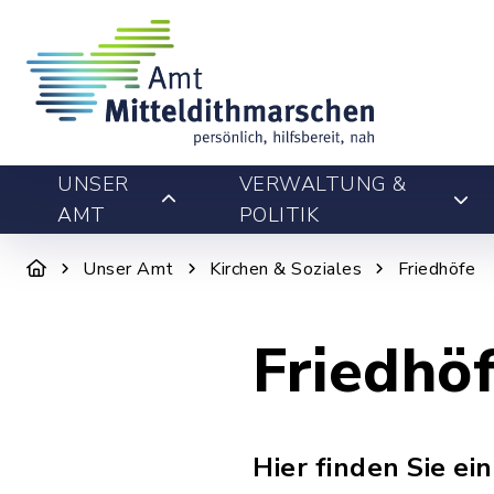
UNSER
VERWALTUNG &
AMT
POLITIK
Unser Amt
Kirchen & Soziales
Friedhöfe
Friedhö
Hier finden Sie ei