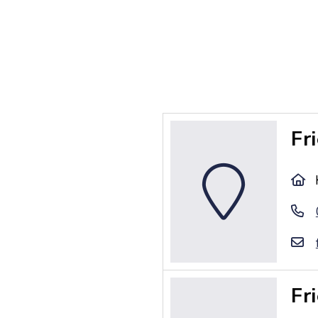
Fr
Fr