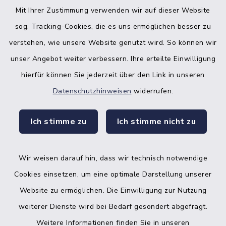
Mit Ihrer Zustimmung verwenden wir auf dieser Website
sog. Tracking-Cookies, die es uns ermöglichen besser zu
verstehen, wie unsere Website genutzt wird. So können wir
unser Angebot weiter verbessern. Ihre erteilte Einwilligung
hierfür können Sie jederzeit über den Link in unseren
Datenschutzhinweisen
widerrufen.
facebook
instagr
Ich stimme zu
Ich stimme nicht zu
Wir weisen darauf hin, dass wir technisch notwendige
Bankverbindung der Amtskasse
Cookies einsetzen, um eine optimale Darstellung unserer
Website zu ermöglichen. Die Einwilligung zur Nutzung
Kontakt
weiterer Dienste wird bei Bedarf gesondert abgefragt.
Weitere Informationen finden Sie in unseren