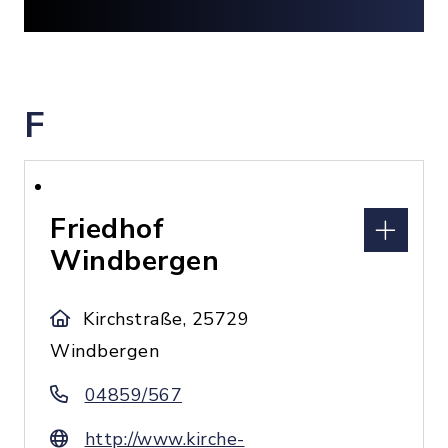
F
Friedhof
Windbergen
Kirchstraße, 25729
Windbergen
04859/567
http://www.kirche-