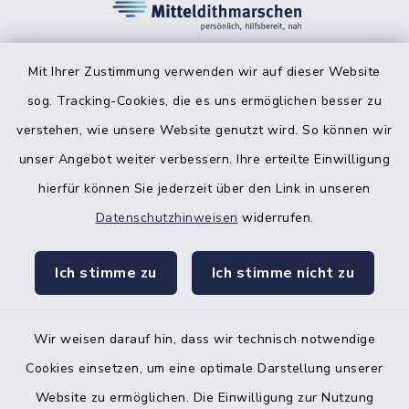
Mit Ihrer Zustimmung verwenden wir auf dieser Website
sog. Tracking-Cookies, die es uns ermöglichen besser zu
facebook
instagr
verstehen, wie unsere Website genutzt wird. So können wir
unser Angebot weiter verbessern. Ihre erteilte Einwilligung
hierfür können Sie jederzeit über den Link in unseren
Datenschutzhinweisen
widerrufen.
Bankverbindung der Amtskasse
Ich stimme zu
Ich stimme nicht zu
Kontakt
Barrierefreiheit
Wir weisen darauf hin, dass wir technisch notwendige
Cookies einsetzen, um eine optimale Darstellung unserer
Datenschutz
Website zu ermöglichen. Die Einwilligung zur Nutzung