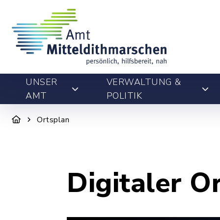
UNSER
VERWALTUNG &
AMT
POLITIK
Ortsplan
Digitaler O