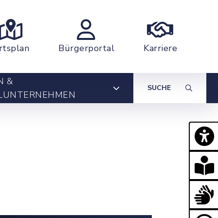
rtsplan
Bürgerportal
Karriere
N &
SUCHE
LUNTERNEHMEN