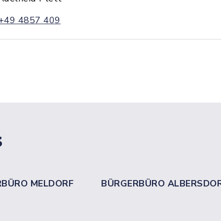
+49 4857 409
s
RBÜRO MELDORF
BÜRGERBÜRO ALBERSDO