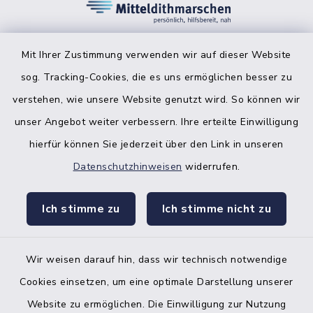
Mit Ihrer Zustimmung verwenden wir auf dieser Website
sog. Tracking-Cookies, die es uns ermöglichen besser zu
facebook
instagr
verstehen, wie unsere Website genutzt wird. So können wir
unser Angebot weiter verbessern. Ihre erteilte Einwilligung
hierfür können Sie jederzeit über den Link in unseren
Datenschutzhinweisen
widerrufen.
Bankverbindung der Amtskasse
Ich stimme zu
Ich stimme nicht zu
Kontakt
Barrierefreiheit
Wir weisen darauf hin, dass wir technisch notwendige
Cookies einsetzen, um eine optimale Darstellung unserer
Datenschutz
Website zu ermöglichen. Die Einwilligung zur Nutzung