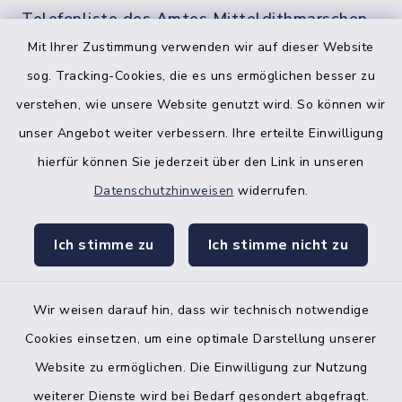
Telefonliste des Amtes Mitteldithmarschen
Mit Ihrer Zustimmung verwenden wir auf dieser Website
sog. Tracking-Cookies, die es uns ermöglichen besser zu
verstehen, wie unsere Website genutzt wird. So können wir
unser Angebot weiter verbessern. Ihre erteilte Einwilligung
hierfür können Sie jederzeit über den Link in unseren
Datenschutzhinweisen
widerrufen.
facebook
instagr
Ich stimme zu
Ich stimme nicht zu
Wir weisen darauf hin, dass wir technisch notwendige
Bankverbindung der Amtskasse
Cookies einsetzen, um eine optimale Darstellung unserer
Website zu ermöglichen. Die Einwilligung zur Nutzung
Kontakt
weiterer Dienste wird bei Bedarf gesondert abgefragt.