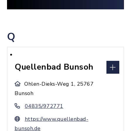
Q
Quellenbad Bunsoh
Ohlen-Dieks-Weg 1, 25767
Bunsoh
04835/972771
https://www.quellenbad-
bunsoh.de