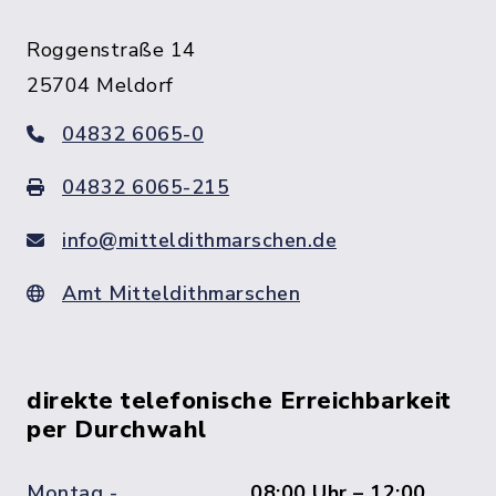
Roggenstraße 14
25704 Meldorf
04832 6065-0
04832 6065-215
info@mitteldithmarschen.de
Amt Mitteldithmarschen
direkte telefonische Erreichbarkeit
per Durchwahl
Montag -
08:00 Uhr – 12:00