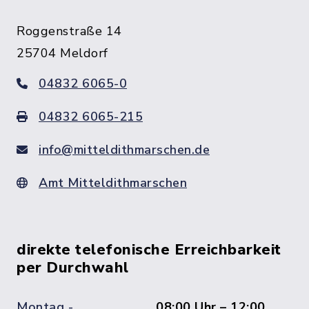
Roggenstraße 14
25704 Meldorf
04832 6065-0
04832 6065-215
info@mitteldithmarschen.de
Amt Mitteldithmarschen
direkte telefonische Erreichbarkeit
per Durchwahl
Montag -
08:00 Uhr – 12:00