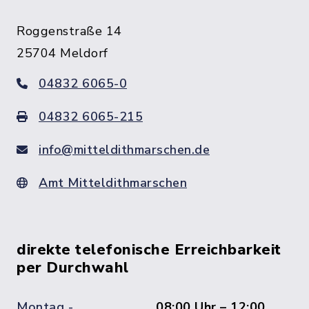
Roggenstraße 14
25704 Meldorf
04832 6065-0
04832 6065-215
info@mitteldithmarschen.de
Amt Mitteldithmarschen
direkte telefonische Erreichbarkeit
per Durchwahl
Montag -
08:00 Uhr – 12:00