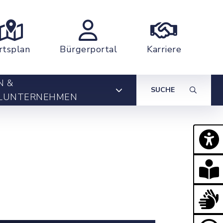
rtsplan
Bürgerportal
Karriere
N &
SUCHE
LUNTERNEHMEN