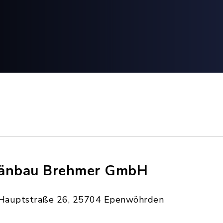
änbau Brehmer GmbH
Hauptstraße 26, 25704 Epenwöhrden