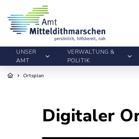
UNSER
VERWALTUNG &
AMT
POLITIK
Ortsplan
Digitaler O