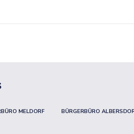
s
RBÜRO MELDORF
BÜRGERBÜRO ALBERSDO