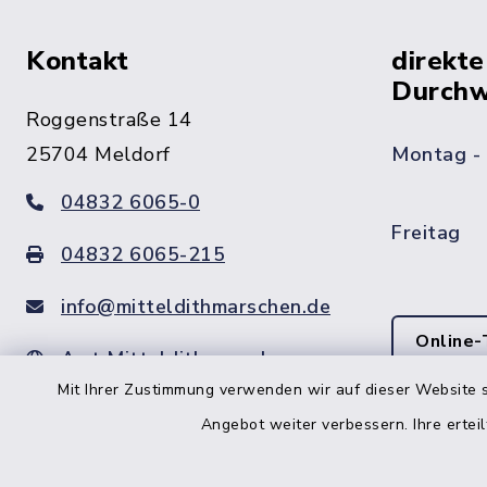
Kontakt
direkte
Durchw
Roggenstraße 14
25704 Meldorf
Montag -
04832 6065-0
Freitag
04832 6065-215
info@mitteldithmarschen.de
Online-
Amt Mitteldithmarschen
Mit Ihrer Zustimmung verwenden wir auf dieser Website s
Haben Sie
keinen ze
Angebot weiter verbessern. Ihre erteil
Telefonn