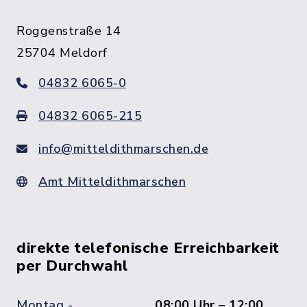
Roggenstraße 14
25704 Meldorf
04832 6065-0
04832 6065-215
info@mitteldithmarschen.de
Amt Mitteldithmarschen
direkte telefonische Erreichbarkeit
per Durchwahl
Montag -
08:00 Uhr – 12:00