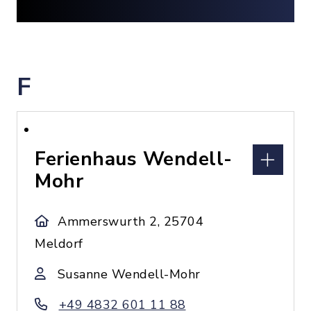
F
Ferienhaus Wendell-
Mohr
Ammerswurth 2, 25704
Meldorf
Susanne Wendell-Mohr
+49 4832 601 11 88