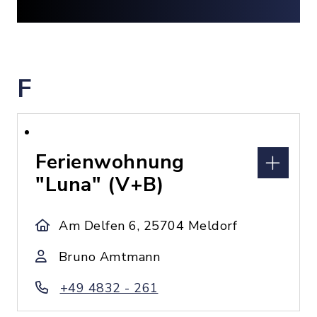
F
Ferienwohnung
"Luna" (V+B)
Am Delfen 6, 25704 Meldorf
Bruno Amtmann
+49 4832 - 261