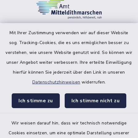
Mit Ihrer Zustimmung verwenden wir auf dieser Website
sog. Tracking-Cookies, die es uns ermöglichen besser zu
facebook
instagr
verstehen, wie unsere Website genutzt wird. So können wir
unser Angebot weiter verbessern. Ihre erteilte Einwilligung
hierfür können Sie jederzeit über den Link in unseren
Datenschutzhinweisen
widerrufen.
Bankverbindung der Amtskasse
Ich stimme zu
Ich stimme nicht zu
Kontakt
Barrierefreiheit
Wir weisen darauf hin, dass wir technisch notwendige
Cookies einsetzen, um eine optimale Darstellung unserer
Datenschutz