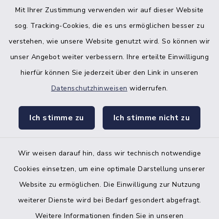
Mit Ihrer Zustimmung verwenden wir auf dieser Website
sog. Tracking-Cookies, die es uns ermöglichen besser zu
verstehen, wie unsere Website genutzt wird. So können wir
unser Angebot weiter verbessern. Ihre erteilte Einwilligung
hierfür können Sie jederzeit über den Link in unseren
Datenschutzhinweisen
widerrufen.
facebook
instagr
Ich stimme zu
Ich stimme nicht zu
Wir weisen darauf hin, dass wir technisch notwendige
Bankverbindung der Amtskasse
Cookies einsetzen, um eine optimale Darstellung unserer
Website zu ermöglichen. Die Einwilligung zur Nutzung
Kontakt
weiterer Dienste wird bei Bedarf gesondert abgefragt.
Weitere Informationen finden Sie in unseren