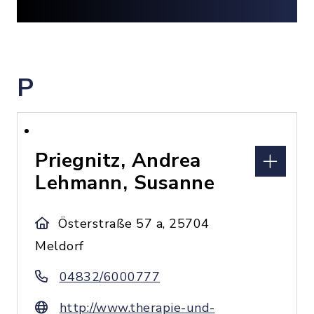
P
Priegnitz, Andrea
Lehmann, Susanne
Österstraße 57 a, 25704
Meldorf
04832/6000777
http://www.therapie-und-