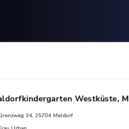
ldorfkindergarten Westküste, M
Grenzweg 34, 25704 Meldorf
Frau Urban