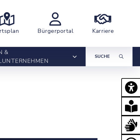
rtsplan
Bürgerportal
Karriere
N &
SUCHE
LUNTERNEHMEN