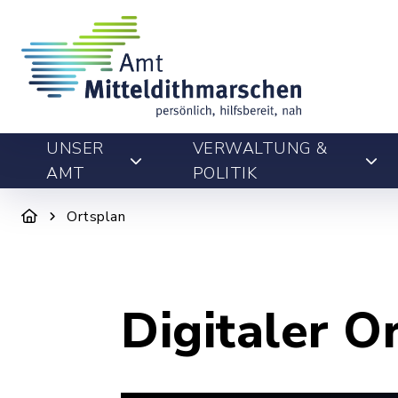
UNSER
VERWALTUNG &
AMT
POLITIK
Ortsplan
Digitaler O