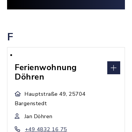
F
Ferienwohnung
Döhren
Hauptstraße 49, 25704
Bargenstedt
Jan Döhren
+49 4832 16 75