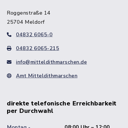
Roggenstraße 14
25704 Meldorf
04832 6065-0
04832 6065-215
info@mitteldithmarschen.de
Amt Mitteldithmarschen
direkte telefonische Erreichbarkeit
per Durchwahl
Montag -
08:00 Uhr – 12:00