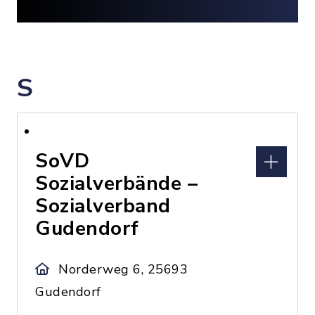
S
SoVD
Sozialverbände –
Sozialverband
Gudendorf
Norderweg 6, 25693
Gudendorf