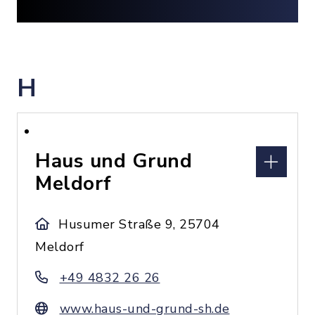
H
Haus und Grund
Meldorf
Husumer Straße 9, 25704
Meldorf
+49 4832 26 26
www.haus-und-grund-sh.de