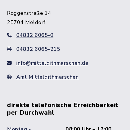
Roggenstraße 14
25704 Meldorf
04832 6065-0
04832 6065-215
info@mitteldithmarschen.de
Amt Mitteldithmarschen
direkte telefonische Erreichbarkeit
per Durchwahl
Montag -
08:00 Uhr – 12:00