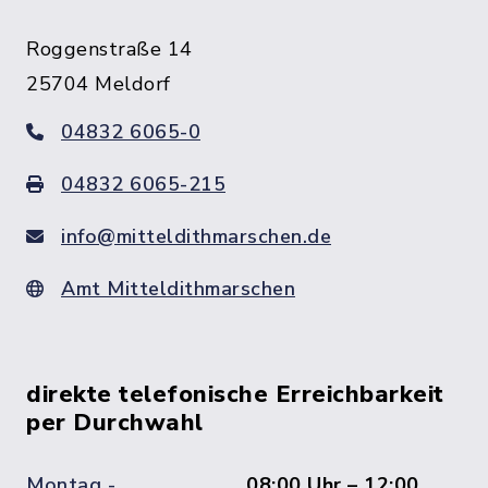
Roggenstraße 14
25704 Meldorf
04832 6065-0
04832 6065-215
info@mitteldithmarschen.de
Amt Mitteldithmarschen
direkte telefonische Erreichbarkeit
per Durchwahl
Montag -
08:00 Uhr – 12:00