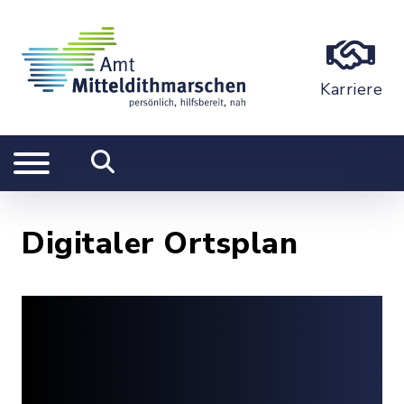
Karriere
Digitaler Ortsplan