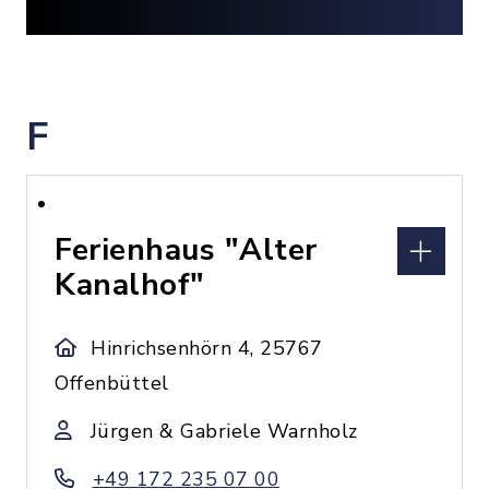
F
Ferienhaus "Alter
Kanalhof"
Hinrichsenhörn 4, 25767
Offenbüttel
Jürgen & Gabriele Warnholz
+49 172 235 07 00