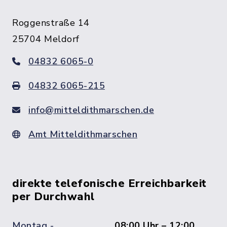
Roggenstraße 14
25704 Meldorf
04832 6065-0
04832 6065-215
info@mitteldithmarschen.de
Amt Mitteldithmarschen
direkte telefonische Erreichbarkeit
per Durchwahl
Montag -
08:00 Uhr – 12:00