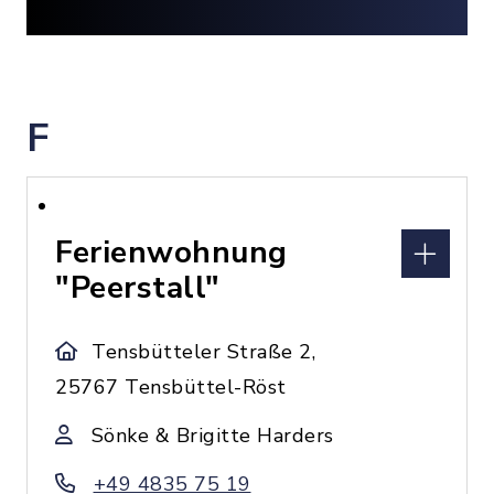
F
Ferienwohnung
"Peerstall"
Tensbütteler Straße 2,
25767 Tensbüttel-Röst
Sönke & Brigitte Harders
+49 4835 75 19