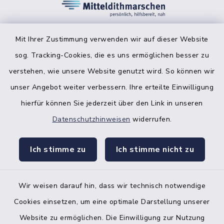
Mit Ihrer Zustimmung verwenden wir auf dieser Website
sog. Tracking-Cookies, die es uns ermöglichen besser zu
facebook
instagr
verstehen, wie unsere Website genutzt wird. So können wir
unser Angebot weiter verbessern. Ihre erteilte Einwilligung
hierfür können Sie jederzeit über den Link in unseren
Datenschutzhinweisen
widerrufen.
Bankverbindung der Amtskasse
Ich stimme zu
Ich stimme nicht zu
Kontakt
Barrierefreiheit
Wir weisen darauf hin, dass wir technisch notwendige
Cookies einsetzen, um eine optimale Darstellung unserer
Datenschutz
Website zu ermöglichen. Die Einwilligung zur Nutzung