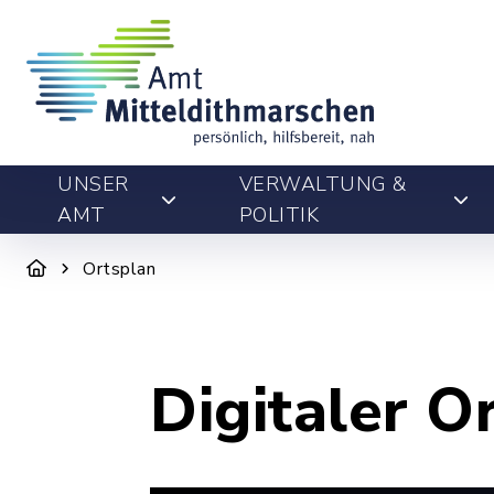
UNSER
VERWALTUNG &
AMT
POLITIK
Ortsplan
Digitaler O