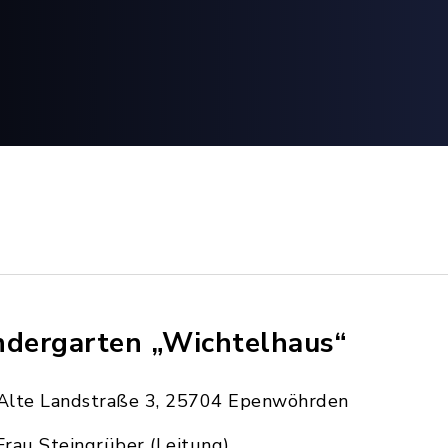
ndergarten „Wichtelhaus“
Alte Landstraße 3, 25704 Epenwöhrden
Frau Steingrüber (Leitung)