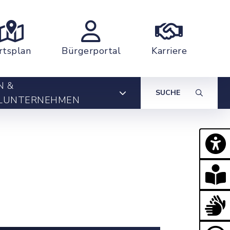
rtsplan
Bürgerportal
Karriere
N &
SUCHE
LUNTERNEHMEN